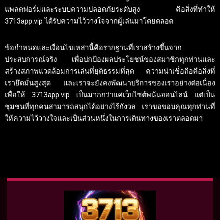
แพลตฟอร์มและระบบความปลอดภัยระดับสูง คือสิ่งที่ทำให้
3713app.vip ได้รับความไว้วางใจจากผู้เล่นมาโดยตลอด
ข้อกำหนดและเงื่อนไขเหล่านี้คือรากฐานที่เราสร้างขึ้นจาก
ประสบการณ์จริง เพื่อปกป้องผลประโยชน์ของสมาชิกทุกท่านและ
สร้างสภาพแวดล้อมการเล่นที่ยุติธรรมที่สุด ความน่าเชื่อถือคือสิ่งที่
เรายึดมั่นสูงสุด และเราจะยังคงพัฒนาบริการของเราอย่างต่อเนื่อง
เพื่อให้ 3713app.vip เป็นมากกว่าแค่เว็บไซต์พนันออนไลน์ แต่เป็น
ชุมชนที่ทุกคนสามารถสนุกได้อย่างไร้กังวล เราขอขอบคุณทุกท่านที่
ให้ความไว้วางใจและเป็นส่วนหนึ่งในการเดินทางของเราตลอดมา