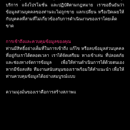
บริการ แจ้งโปรโมชั่น และปฏิบัติตามกฎหมาย เราขอยืนยันว่า
ข้อมูลส่วนบุคคลของท่านจะไม่ถูกขาย แลกเปลี่ยน หรือเปิดเผยให้
กับบุคคลที่สามที่ไม่เกี่ยวข้องกับการดำเนินงานของเราโดยเด็ด
ขาด
การเข้าถึงและควบคุมข้อมูลของคุณ
ท่านมีสิทธิ์อย่างเต็มที่ในการเข้าถึง แก้ไข หรือลบข้อมูลส่วนบุคคล
ที่อยู่กับเราได้ตลอดเวลา เราได้จัดเตรียม ทางเข้าเล่น ที่ปลอดภัย
และช่องทางจัดการข้อมูล เพื่อให้ท่านดำเนินการได้ด้วยตนเอง
หากมีข้อสงสัย ทีมงานสนับสนุนของเราพร้อมให้คำแนะนำ เพื่อให้
ท่านควบคุมข้อมูลได้อย่างสมบูรณ์แบบ
ความมุ่งมั่นของเราคือการสร้างสภาพแ